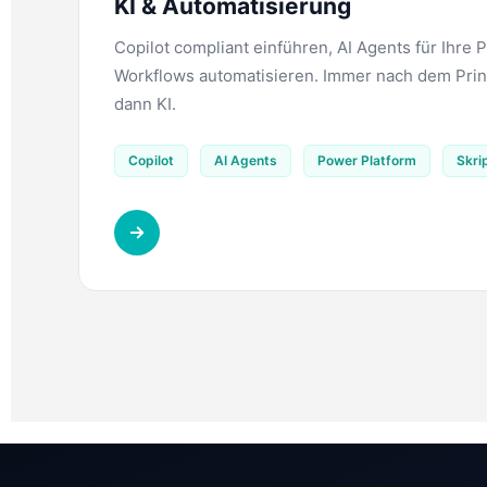
KI & Automatisierung
Copilot compliant einführen, AI Agents für Ihre 
Workflows automatisieren. Immer nach dem Prinz
dann KI.
Copilot
AI Agents
Power Platform
Skri