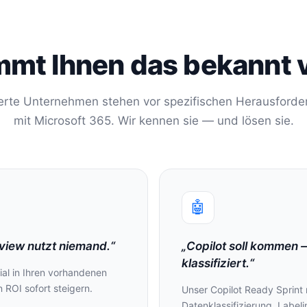
mt Ihnen das bekannt 
erte Unternehmen stehen vor spezifischen Herausford
mit Microsoft 365. Wir kennen sie — und lösen sie.
🤖
view nutzt niemand.“
„Copilot soll kommen 
klassifiziert.“
ial in Ihren vorhandenen
 ROI sofort steigern.
Unser Copilot Ready Sprin
Datenklassifizierung, Label