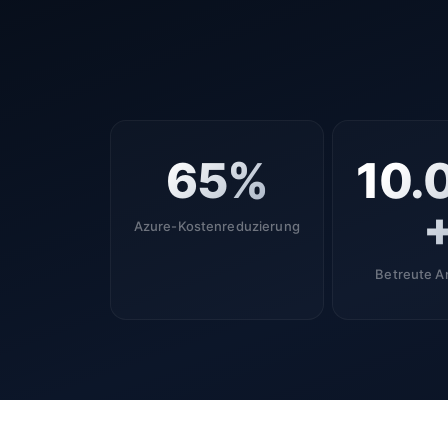
65%
10.
Azure-Kosten­reduzierung
Betreute 