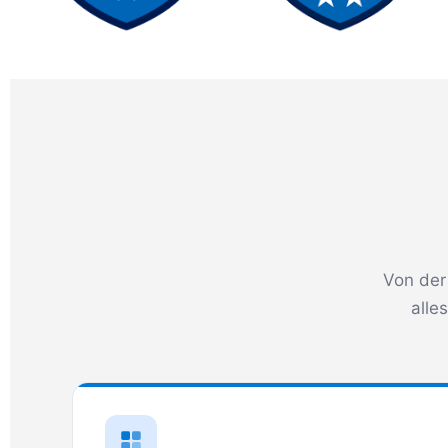
Von der
alle