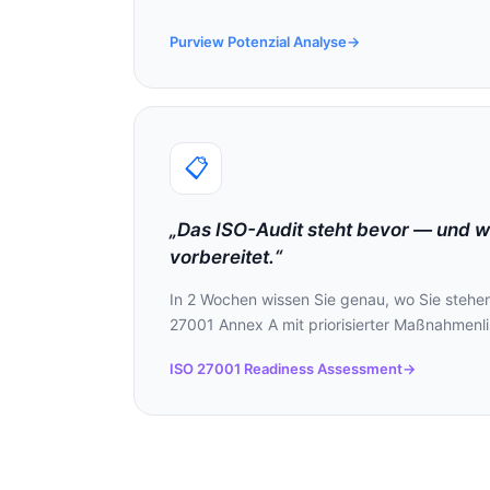
Purview Potenzial Analyse
→
📋
„Das ISO-Audit steht bevor — und wi
vorbereitet.“
In 2 Wochen wissen Sie genau, wo Sie steh
27001 Annex A mit priorisierter Maßnahmenlist
ISO 27001 Readiness Assessment
→