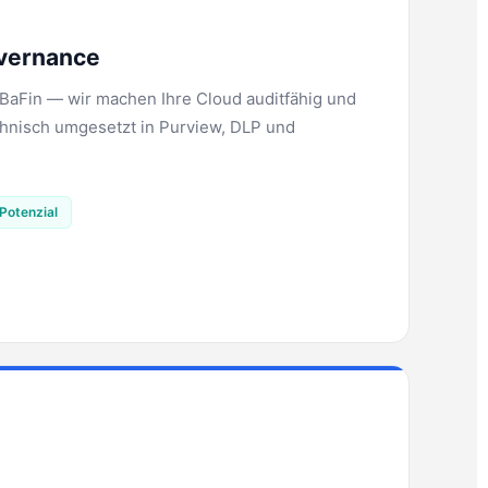
vernance
BaFin — wir machen Ihre Cloud auditfähig und
echnisch umgesetzt in Purview, DLP und
Potenzial