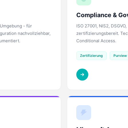
Compliance & Go
-Umgebung - für
ISO 27001, NIS2, DSGVO, 
guration nachvollziehbar,
zertifizierungsbereit. T
kumentiert.
Conditional Access.
Zertifizierung
Purview 