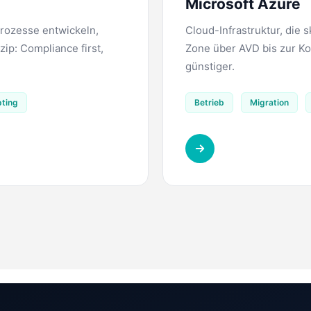
Microsoft Azure
Prozesse entwickeln,
Cloud-Infrastruktur, die 
ip: Compliance first,
Zone über AVD bis zur Ko
günstiger.
pting
Betrieb
Migration