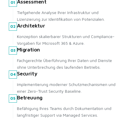
Assessment
01
Tiefgehende Analyse Ihrer Infrastruktur und
Lizenzierung zur Identifikation von Potenzialen.
Architektur
02
Konzeption skalierbarer Strukturen und Compliance-
Vorgaben für Microsoft 365 & Azure.
Migration
03
Fachgerechte Überführung Ihrer Daten und Dienste
ohne Unterbrechung des laufenden Betriebs.
Security
04
Implementierung moderner Schutzmechanismen und
einer Zero-Trust Security Baseline.
Betreuung
05
Befähigung Ihres Teams durch Dokumentation und
langfristiger Support via Managed Services.