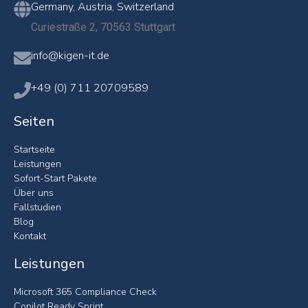
Germany, Austria, Switzerland
Curiestraße 2, 70563 Stuttgart
info@kigen-it.de
+49 (0) 711 20709589
Seiten
Startseite
Leistungen
Sofort-Start Pakete
Über uns
Fallstudien
Blog
Kontakt
Leistungen
Microsoft 365 Compliance Check
Copilot Ready Sprint