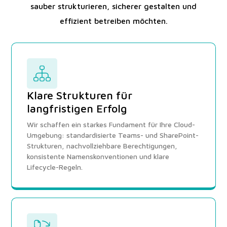
sauber strukturieren, sicherer gestalten und
effizient betreiben möchten.
Klare Strukturen für
langfristigen Erfolg
Wir schaffen ein starkes Fundament für Ihre Cloud-
Umgebung: standardisierte Teams- und SharePoint-
Strukturen, nachvollziehbare Berechtigungen,
konsistente Namenskonventionen und klare
Lifecycle-Regeln.