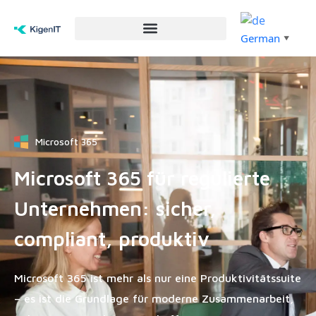
German
▼
Microsoft 365
Microsoft 365 für regulierte
Unternehmen: sicher,
compliant, produktiv
Microsoft 365 ist mehr als nur eine Produktivitätssuite
– es ist die Grundlage für moderne Zusammenarbeit,