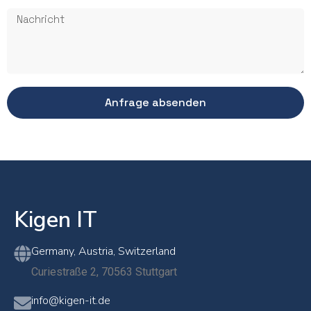
Anfrage absenden
Kigen IT
Germany, Austria, Switzerland
Curiestraße 2, 70563 Stuttgart
info@kigen-it.de