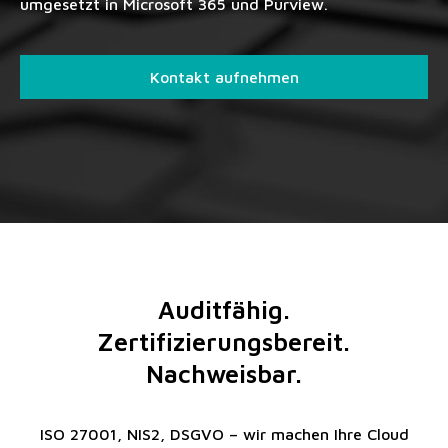
umgesetzt in Microsoft 365 und Purview.
Kontakt aufnehmen
Auditfähig.
Zertifizierungsbereit.
Nachweisbar.
ISO 27001, NIS2, DSGVO – wir machen Ihre Cloud