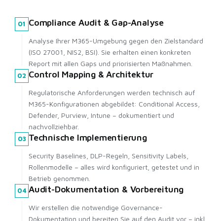
Compliance Audit & Gap-Analyse
01
Analyse Ihrer M365-Umgebung gegen den Zielstandard
(ISO 27001, NIS2, BSI). Sie erhalten einen konkreten
Report mit allen Gaps und priorisierten Maßnahmen.
Control Mapping & Architektur
02
Regulatorische Anforderungen werden technisch auf
M365-Konfigurationen abgebildet: Conditional Access,
Defender, Purview, Intune – dokumentiert und
nachvollziehbar.
Technische Implementierung
03
Security Baselines, DLP-Regeln, Sensitivity Labels,
Rollenmodelle – alles wird konfiguriert, getestet und in
Betrieb genommen.
Audit-Dokumentation & Vorbereitung
04
Wir erstellen die notwendige Governance-
Dokumentation und bereiten Sie auf den Audit vor – inkl.