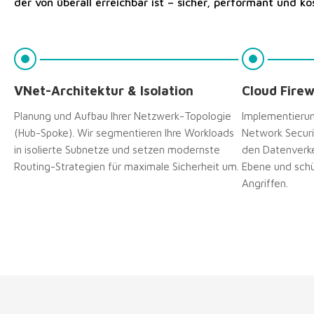
der von überall erreichbar ist – sicher, performant und ko
VNet-Architektur & Isolation
Cloud Firew
Planung und Aufbau Ihrer Netzwerk-Topologie
Implementierun
(Hub-Spoke). Wir segmentieren Ihre Workloads
Network Securi
in isolierte Subnetze und setzen modernste
den Datenverke
Routing-Strategien für maximale Sicherheit um.
Ebene und schü
Angriffen.