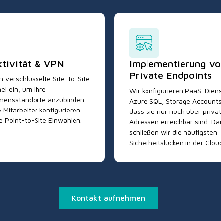
tivität & VPN
Implementierung vo
Private Endpoints
n verschlüsselte Site-to-Site
l ein, um Ihre
Wir konfigurieren PaaS-Diens
mensstandorte anzubinden.
Azure SQL, Storage Accounts
 Mitarbeiter konfigurieren
dass sie nur noch über privat
re Point-to-Site Einwahlen.
Adressen erreichbar sind. Da
schließen wir die häufigsten
Sicherheitslücken in der Clou
Kontakt aufnehmen