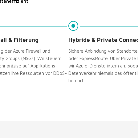
steneffizient.
all & Filterung
Hybride & Private Connec
g der Azure Firewall und
Sichere Anbindung von Standorte
ty Groups (NSGs). Wir steuern
oder ExpressRoute. Über Private 
hr präzise auf Applikations-
wir Azure-Dienste intern an, soda
tzen Ihre Ressourcen vor DDoS-
Datenverkehr niemals das öffentl
berührt.