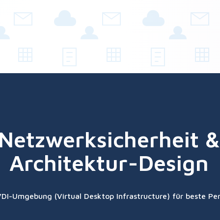
Netzwerksicherheit &
Architektur-Design
 VDI-Umgebung (Virtual Desktop Infrastructure) für beste P