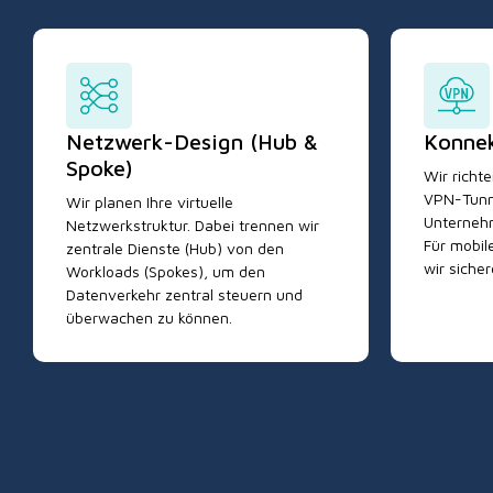
Netzwerk-Design (Hub &
Konnek
Spoke)
Wir richte
VPN-Tunne
Wir planen Ihre virtuelle
Unterneh
Netzwerkstruktur. Dabei trennen wir
Für mobile
zentrale Dienste (Hub) von den
wir siche
Workloads (Spokes), um den
Datenverkehr zentral steuern und
überwachen zu können.