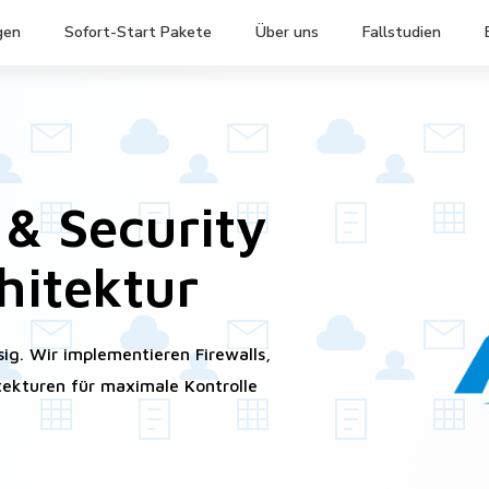
gen
Sofort-Start Pakete
Über uns
Fallstudien
& Security
hitektur
ig. Wir implementieren Firewalls,
tekturen für maximale Kontrolle