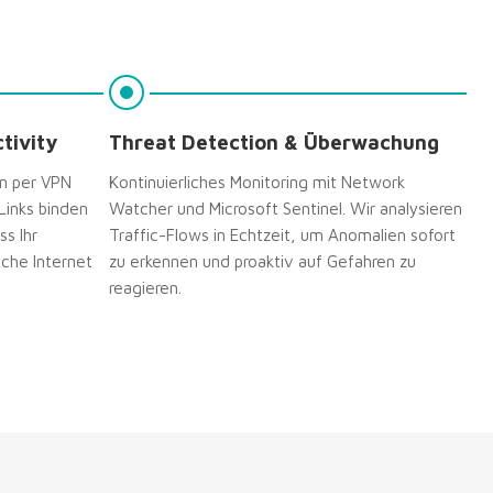
tivity
Threat Detection & Überwachung
n per VPN
Kontinuierliches Monitoring mit Network
Links binden
Watcher und Microsoft Sentinel. Wir analysieren
ss Ihr
Traffic-Flows in Echtzeit, um Anomalien sofort
iche Internet
zu erkennen und proaktiv auf Gefahren zu
reagieren.