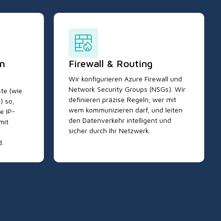
n
Firewall & Routing
Wir konfigurieren Azure Firewall und
Network Security Groups (NSGs). Wir
te (wie
definieren präzise Regeln, wer mit
) so,
wem kommunizieren darf, und leiten
e IP-
den Datenverkehr intelligent und
mit
sicher durch Ihr Netzwerk.
d.