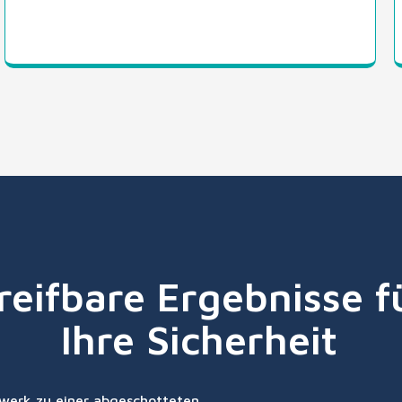
reifbare Ergebnisse f
Ihre Sicherheit
werk zu einer abgeschotteten