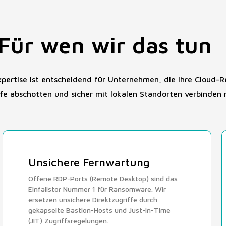
Für wen wir das tun
ertise ist entscheidend für Unternehmen, die ihre Cloud-R
e abschotten und sicher mit lokalen Standorten verbinden 
Unsichere Fernwartung
Offene RDP-Ports (Remote Desktop) sind das
Einfallstor Nummer 1 für Ransomware. Wir
ersetzen unsichere Direktzugriffe durch
gekapselte Bastion-Hosts und Just-in-Time
(JIT) Zugriffsregelungen.