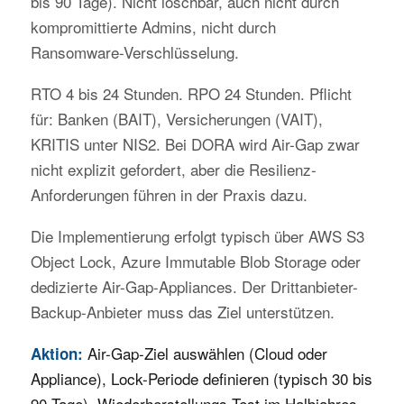
bis 90 Tage). Nicht löschbar, auch nicht durch
kompromittierte Admins, nicht durch
Ransomware-Verschlüsselung.
RTO 4 bis 24 Stunden. RPO 24 Stunden. Pflicht
für: Banken (BAIT), Versicherungen (VAIT),
KRITIS unter NIS2. Bei DORA wird Air-Gap zwar
nicht explizit gefordert, aber die Resilienz-
Anforderungen führen in der Praxis dazu.
Die Implementierung erfolgt typisch über AWS S3
Object Lock, Azure Immutable Blob Storage oder
dedizierte Air-Gap-Appliances. Der Drittanbieter-
Backup-Anbieter muss das Ziel unterstützen.
Air-Gap-Ziel auswählen (Cloud oder
Aktion:
Appliance), Lock-Periode definieren (typisch 30 bis
90 Tage), Wiederherstellungs-Test im Halbjahres-