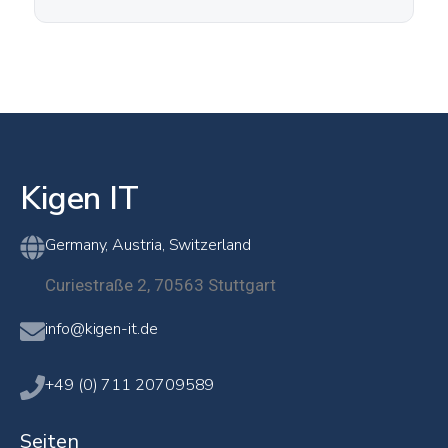
Kigen IT
Germany, Austria, Switzerland
Curiestraße 2, 70563 Stuttgart
info@kigen-it.de
+49 (0) 711 20709589
Seiten