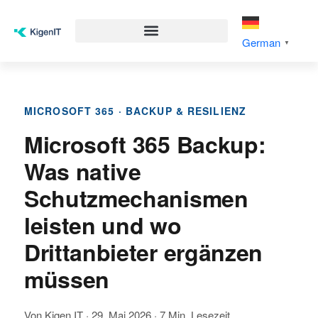
German
▼
MICROSOFT 365 · BACKUP & RESILIENZ
Microsoft 365 Backup:
Was native
Schutzmechanismen
leisten und wo
Drittanbieter ergänzen
müssen
Von Kigen IT · 29. Mai 2026 · 7 Min. Lesezeit