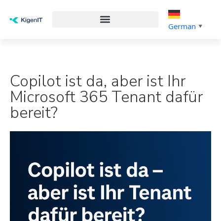
German
▼
Copilot ist da, aber ist Ihr
Microsoft 365 Tenant dafür
bereit?