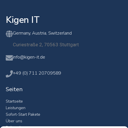
Kigen IT
Germany, Austria, Switzerland
Curiestraße 2, 70563 Stuttgart
info@kigen-it.de
+49 (0) 711 20709589
Seiten
Startseite
Leistungen
Sofort-Start Pakete
Über uns
Fallstudien