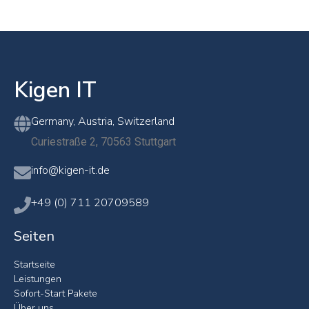
Kigen IT
Germany, Austria, Switzerland
Curiestraße 2, 70563 Stuttgart
info@kigen-it.de
+49 (0) 711 20709589
Seiten
Startseite
Leistungen
Sofort-Start Pakete
Über uns