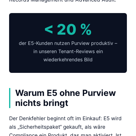
< 20 %
der E5-Kunden nutzen Purview produktiv –
in unseren Tenant-Reviews ein
wiederkehrendes Bild
Warum E5 ohne Purview
nichts bringt
Der Denkfehler beginnt oft im Einkauf: E5 wird
als „Sicherheitspaket“ gekauft, als wäre
Compliance ein Produkt, das man aktiviert. Ist