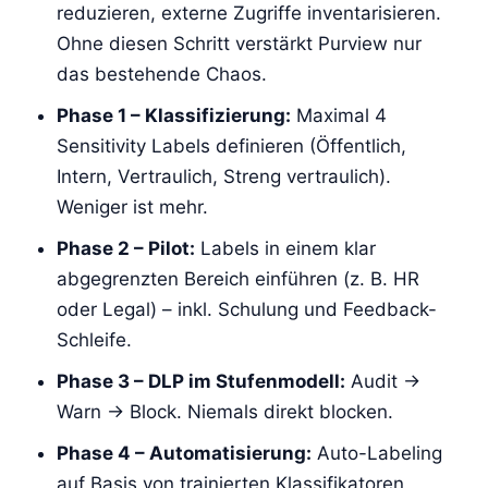
reduzieren, externe Zugriffe inventarisieren.
Ohne diesen Schritt verstärkt Purview nur
das bestehende Chaos.
Phase 1 – Klassifizierung:
Maximal 4
Sensitivity Labels definieren (Öffentlich,
Intern, Vertraulich, Streng vertraulich).
Weniger ist mehr.
Phase 2 – Pilot:
Labels in einem klar
abgegrenzten Bereich einführen (z. B. HR
oder Legal) – inkl. Schulung und Feedback-
Schleife.
Phase 3 – DLP im Stufenmodell:
Audit →
Warn → Block. Niemals direkt blocken.
Phase 4 – Automatisierung:
Auto-Labeling
auf Basis von trainierten Klassifikatoren,