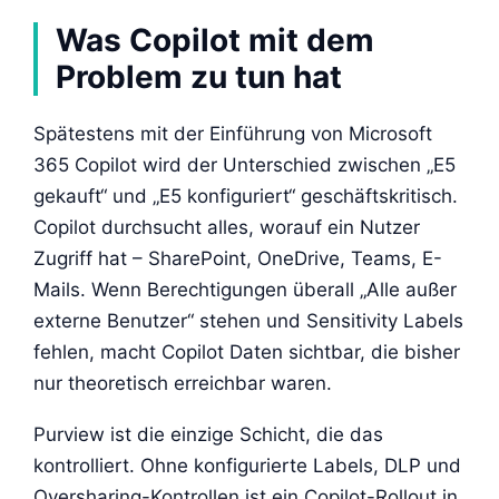
Was Copilot mit dem
Problem zu tun hat
Spätestens mit der Einführung von Microsoft
365 Copilot wird der Unterschied zwischen „E5
gekauft“ und „E5 konfiguriert“ geschäftskritisch.
Copilot durchsucht alles, worauf ein Nutzer
Zugriff hat – SharePoint, OneDrive, Teams, E-
Mails. Wenn Berechtigungen überall „Alle außer
externe Benutzer“ stehen und Sensitivity Labels
fehlen, macht Copilot Daten sichtbar, die bisher
nur theoretisch erreichbar waren.
Purview ist die einzige Schicht, die das
kontrolliert. Ohne konfigurierte Labels, DLP und
Oversharing-Kontrollen ist ein Copilot-Rollout in