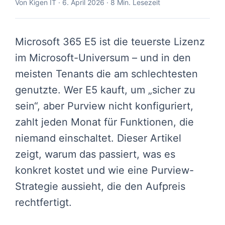
Von
Kigen IT
·
6. April 2026
· 8 Min. Lesezeit
Microsoft 365 E5 ist die teuerste Lizenz
im Microsoft-Universum – und in den
meisten Tenants die am schlechtesten
genutzte. Wer E5 kauft, um „sicher zu
sein“, aber Purview nicht konfiguriert,
zahlt jeden Monat für Funktionen, die
niemand einschaltet. Dieser Artikel
zeigt, warum das passiert, was es
konkret kostet und wie eine Purview-
Strategie aussieht, die den Aufpreis
rechtfertigt.