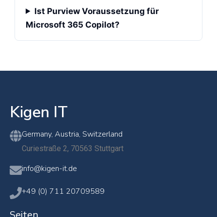
Ist Purview Voraussetzung für
Microsoft 365 Copilot?
Kigen IT
Germany, Austria, Switzerland
Curiestraße 2, 70563 Stuttgart
info@kigen-it.de
+49 (0) 711 20709589
Seiten