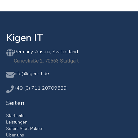
Kigen IT
Germany, Austria, Switzerland
Curiestraße 2, 70563 Stuttgart
info@kigen-it.de
+49 (0) 711 20709589
Seiten
Startseite
Leistungen
Sofort-Start Pakete
Über uns